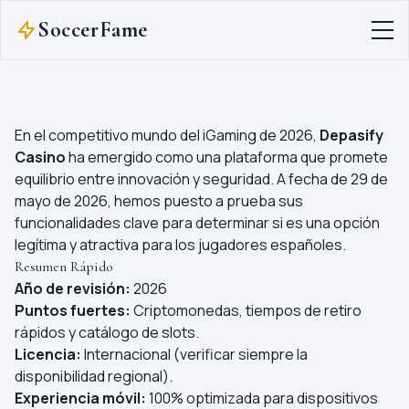
SoccerFame
En el competitivo mundo del iGaming de 2026,
Depasify
Casino
ha emergido como una plataforma que promete
equilibrio entre innovación y seguridad. A fecha de 29 de
mayo de 2026, hemos puesto a prueba sus
funcionalidades clave para determinar si es una opción
legítima y atractiva para los jugadores españoles.
Resumen Rápido
Año de revisión:
2026
Puntos fuertes:
Criptomonedas, tiempos de retiro
rápidos y catálogo de slots.
Licencia:
Internacional (verificar siempre la
disponibilidad regional).
Experiencia móvil:
100% optimizada para dispositivos