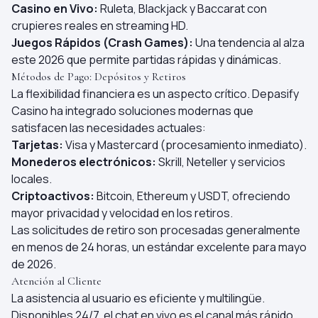
Casino en Vivo:
Ruleta, Blackjack y Baccarat con
crupieres reales en streaming HD.
Juegos Rápidos (Crash Games):
Una tendencia al alza
este 2026 que permite partidas rápidas y dinámicas.
Métodos de Pago: Depósitos y Retiros
La flexibilidad financiera es un aspecto crítico. Depasify
Casino ha integrado soluciones modernas que
satisfacen las necesidades actuales:
Tarjetas:
Visa y Mastercard (procesamiento inmediato).
Monederos electrónicos:
Skrill, Neteller y servicios
locales.
Criptoactivos:
Bitcoin, Ethereum y USDT, ofreciendo
mayor privacidad y velocidad en los retiros.
Las solicitudes de retiro son procesadas generalmente
en menos de 24 horas, un estándar excelente para mayo
de 2026.
Atención al Cliente
La asistencia al usuario es eficiente y multilingüe.
Disponibles 24/7, el chat en vivo es el canal más rápido,